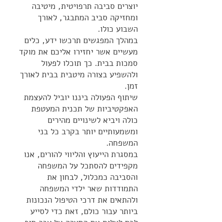
יוצרים סביבה תרפויטית, מיטיבה
ומחזיקה סביב המתבגר, לאורך
השבוע כולו.
במהלך המפגשים תרכשו ידע, כלים
מעשיים אשר יחזירו אליכם את מוקד
סמכות בבית. כך תוכלו לפעול
ולהשפיע בצורה מיטבית בבית לאורך
זמן.
שיתוף הפעולה ביננו יוביל להעצמת
האפקטיביות של תכנית המעטפת
כולה ויביא לשינויים מהירים
ומשמעותיים יותר בקרב כל בני
המשפחה.
במסגרת הייעוץ והליווי להורים, אנו
מקפידים להסתכל על המשפחה
והסביבה כמכלול, לבחון את
התמודדות שאר ילדי המשפחה
ולהתאים את דרכי הטיפול הנכונות
ביותר עבור כולם, זאת כדי לסייע