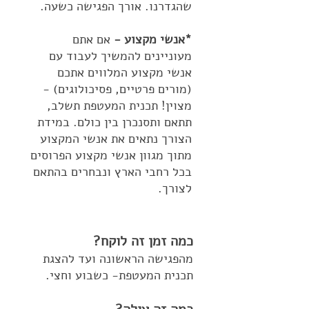
שהגדרנו. אורך הפגישה כשעה.
*אנשי מקצוע -
אם אתם
מעוניינים להמשיך לעבוד עם
אנשי מקצוע המלווים אתכם
(מורים פרטיים, פסיכולוגים) -
מצוין! תכנית המעטפת תשלב,
תתאם ותסנכרן בין כולם. במידת
הצורך נתאים את אנשי המקצוע
מתוך מגוון אנשי מקצוע הפרוסים
בכל רחבי הארץ ונבחרים בהתאם
לצורך.
כמה זמן זה לוקח?
מהפגישה הראשונה ועד להצגת
תכנית המעטפת- כשבוע וחצי.