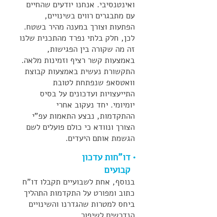
ואינטנסיבי. אנחנו יודעים שהחיים
עם מתבגרים רווים בשינויים,
הפתעות וצורך במענה מהיר בשטח.
לכן, חלק בלתי נפרד מהתכנית שלנו
זה מה שקורה בין הפגישות,
באמצעות קשר רציף וזמינות מלאה.
התקשורת נעשית באמצעות קבוצת
וואטסאפ שנפתחת לטובת
התייעצויות ועדכונים על בסיס
יומיומי. יחד נעקוב אחרי
ההתקדמות, נבצע התאמות עפ"י
הצורך ונוודא כי כולם פועלים לשם
הגשמת אותם היעדים.
• דו"חות עדכון
קבועים
בנוסף, אחת לשבועיים תקבלו דו"ח
כתוב ומפורט על התקדמות התהליך
ביחס למטרות שהגדרנו והשינויים
הנדרשים לשיפור.