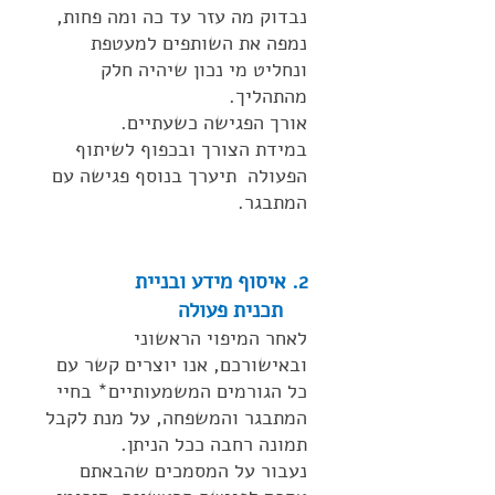
נבדוק מה עזר עד כה ומה פחות,
נמפה את השותפים למעטפת
ונחליט מי נכון שיהיה חלק
מהתהליך.
אורך הפגישה כשעתיים.
במידת הצורך ובכפוף לשיתוף
הפעולה תיערך בנוסף פגישה עם
המתבגר.
2. איסוף מידע ובניית
תכנית פעולה
לאחר המיפוי הראשוני
ובאישורכם, אנו יוצרים קשר עם
כל הגורמים המשמעותיים* בחיי
המתבגר והמשפחה, על מנת לקבל
תמונה רחבה ככל הניתן.
נעבור על המסמכים שהבאתם