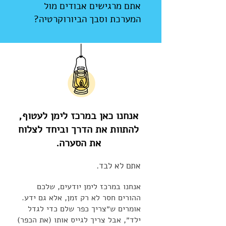
אתם מרגישים אבודים מול
המערכת וסבך הביורוקרטיה?
אנחנו כאן במרכז לימן לעטוף,
להתוות את הדרך וביחד לצלוח
את הסערה.
אתם לא לבד.
אנחנו במרכז לימן יודעים, שלכם
ההורים חסר לא רק זמן, אלא גם ידע.
אומרים ש״צריך כפר שלם כדי לגדל
ילד״, אבל צריך לגייס אותו (את הכפר)