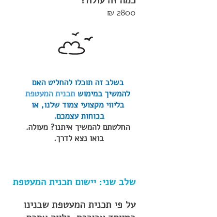
כמה זה עולה?
2800 ₪
בשלב זה תוכלו להחליט האם
להמשיך במימוש
תכנית המעטפת
בליווי מקצועי צמוד שלנו,
או
בכוחות עצמכם.
החלטתם להמשיך איתנו? מעולה.
בואו נצא לדרך.
שלב שני: יישום תכנית המעטפת
על פי תכנית המעטפת שבנינו