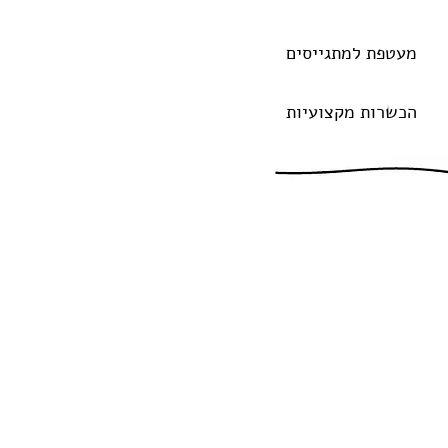
מעטפת למתגייסים
הכשרות מקצועיות