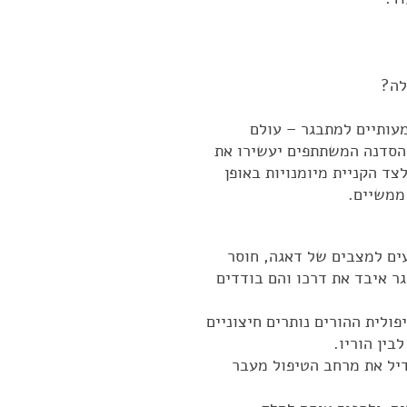
לה?
עותיים למתבגר – עולם
 הסדנה המשתתפים יעשירו את
ד הקניית מיומנויות באופן
 ממשיים.
ים למצבים של דאגה, חוסר
ר איבד את דרכו והם בודדים
לית ההורים נותרים חיצוניים
בין הוריו.
דיל את מרחב הטיפול מעבר