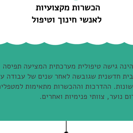
הכשרות מקצועיות
לאנשי חינוך וטיפול
ינה גישה טיפולית מערכתית המציעה תפיסה
ית חדשנית שגובשה לאחר שנים של עבודה עם 
ונות. ההדרכות וההכשרות מתאימות למטפלים
ום נוער, צוותי פנימיות ואחרים.