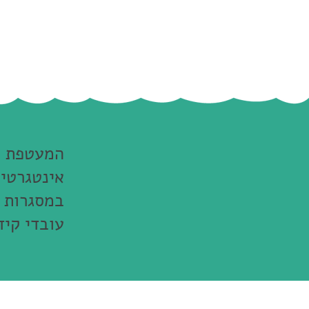
המעטפת ה
אינטגרטיב
במסגרות ש
עובדי קיד