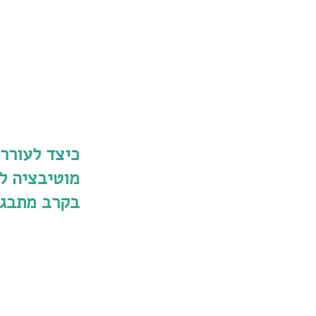
כיצד לעורר
מוטיבציה לש
בקרב מתבגר