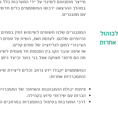
מייצר מומנטום לשינוי על ידי התערבות כלל מ
במהלך ההרצאה ירכשו המשתתפים כלים חדשים
עם מתבגרים.
לכוהול
המתבגרים שלנו חשופים לשימוש זמין בסמים ו
והיומיום שלהם. לעומת זאת, השיח על סמים ה
 אחרות
הציבורי למען לגליזציה של סמים קלים.
אז איפה עובר הקו בין התנסות חד פעמית לשי
מה הם סימני מצוקה אצל בני נוער וכיצד ניתן 
המשתתפים יקבלו ידע נרחב וכלים ליצירת שיח
והתמכרויות אחרות:
פיתוח יכולת ההתבוננות והאיתור של התמכרויות
הכרות עם שירותי סיוע בקהילה.
דרכי התערבות בטיפול בהתמכרות במרחבים ה