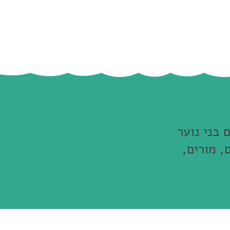
בני נוער
, מורים,