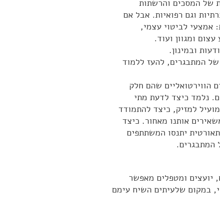
ת של המסכים והרשתות
תיות וגם רפואיות. אבל אם
: אמצעי לביטוי עצמי,
עצום ומגוון ועוד.
דעות ובמינון.
של המתבגרים, להעז ללמוד
ם הווירטואליים שהם חלק
ם. נלמד כיצד לדעת מתי
מועיל למזיק, כיצד להתמודד
שאירים אותנו מאחור. כיצד
תאורטית יתנסו המשתתפים
 המתבגרים.
, יועצים ומטפלים מאפשר
י, במקום שלעיתים השיח עימם