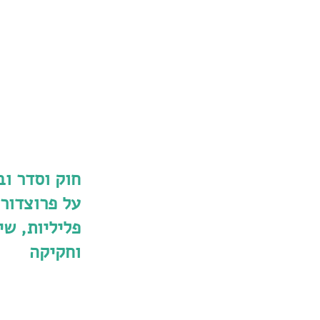
חוק וסדר וב
על פרוצדורו
פליליות, שי
וחקיקה