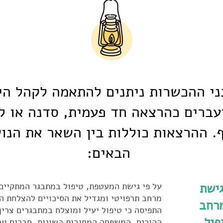
ני ההכשרות ניתנים להתאמה לקהל הי
עברים כהרצאה חד פעמית, סדנה או לי
. ההרצאות כוללות בין השאר את הנו
הבאים:
ישת
על פי גישת המעטפת, טיפול במתבגר המתקיים 
מרחב תרפויטי ומגדיל את הסיכויים להצלחת ה
רחב
התפיסה כי טיפול יעיל ומוצלח במתבגרים צריך
פול
ההורים, המשפחה המסגרות השונות, חברים ועו